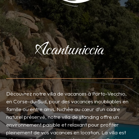
Découvrez notre villa de vacances à Porto-Vecchio,
en Corse-du-Sud, pour des vacances inoubliables en
famille ou entre amis. Nichée au cœur d’un cadre
naturel préservé, notre villa de standing offre un
environnement paisible et relaxant pour profiter
pleinement de vos vacances en location. La villa est