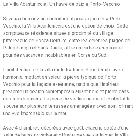
La Villa Acantuniccia : Un havre de paix à Porto-Vecchio
Si vous cherchez un endroit idéal pour séjourner à Porto-
Vecchio, la Villa Acantuniccia est une option de choix. Cette
somptueuse résidence située à proximité du village
pittoresque de Bocca Dell’Oro, entre les célèbres plages de
Palombaggia et Santa Giulia, offre un cadre exceptionnel
pour des vacances inoubliables en Corse du Sud.
L’architecture de la villa mêle tradition et modernité avec
harmonie, mettant en valeur la pierre typique de Porto-
Vecchio pour la façade extérieure, tandis que l’intérieur
présente un design contemporain alliant bois et pierre dans
des tons lumineux. La pièce de vie lumineuse et confortable
s’ouvre sur plusieurs terrasses aménagées avec soin, offrant
une vue imprenable sur la mer.
Avec 4 chambres décorées avec goût, chacune dotée d’une
salle de bains privative et offrant une vue sur la mer, la Villa