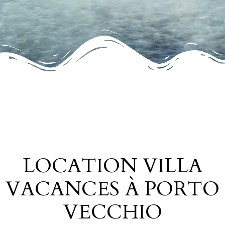
RÉSERVER
MON SÉJOUR !
LOCATION VILLA
VACANCES À PORTO
VECCHIO