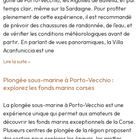
golfe de Porto-Vecchio, les Aiguilles de Bavella, et par
temps clair, même sur la Sardaigne. Pour profiter
pleinement de cette expérience, il est recommandé
de prévoir des chaussures de randonnée, de l’eau, et
de vérifier les conditions météorologiques avant de
partir. En parlant de vues panoramiques, la Villa
Acantuniccia est une
Lire la suite »
Plongée sous-marine à Porto-Vecchio :
explorez les fonds marins corses
La plongée sous-marine à Porto-Vecchio est une
expérience unique qui permet aux amateurs de
découvrir les fonds marins exceptionnels de la Corse.
Plusieurs centres de plongée de la région proposent
des sorties pour explorer les épaves, les grottes