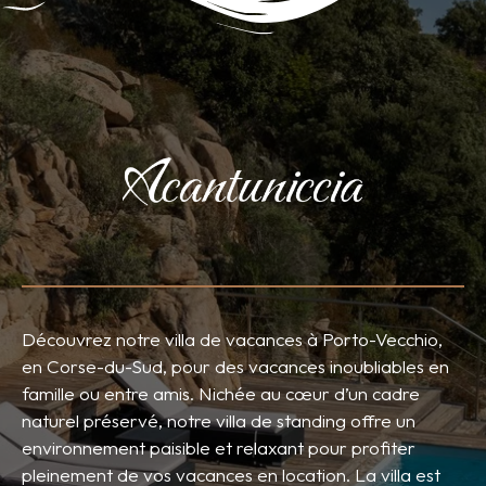
Découvrez notre villa de vacances à Porto-Vecchio,
en Corse-du-Sud, pour des vacances inoubliables en
famille ou entre amis. Nichée au cœur d’un cadre
naturel préservé, notre villa de standing offre un
environnement paisible et relaxant pour profiter
pleinement de vos vacances en location. La villa est