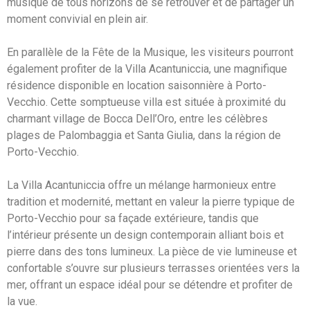
musique de tous horizons de se retrouver et de partager un
moment convivial en plein air.
En parallèle de la Fête de la Musique, les visiteurs pourront
également profiter de la Villa Acantuniccia, une magnifique
résidence disponible en location saisonnière à Porto-
Vecchio. Cette somptueuse villa est située à proximité du
charmant village de Bocca Dell’Oro, entre les célèbres
plages de Palombaggia et Santa Giulia, dans la région de
Porto-Vecchio.
La Villa Acantuniccia offre un mélange harmonieux entre
tradition et modernité, mettant en valeur la pierre typique de
Porto-Vecchio pour sa façade extérieure, tandis que
l’intérieur présente un design contemporain alliant bois et
pierre dans des tons lumineux. La pièce de vie lumineuse et
confortable s’ouvre sur plusieurs terrasses orientées vers la
mer, offrant un espace idéal pour se détendre et profiter de
la vue.